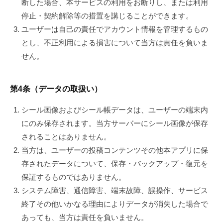
断した場合、本サービスの利用をお断りし、または利用
停止・契約解除等の措置を講じることができます。
ユーザーは自己の責任でアカウント情報を管理するもの
とし、不正利用による損害について当方は責任を負いま
せん。
第4条（データの取扱い）
シール画像およびシール帳データは、ユーザーの端末内
にのみ保存されます。当方サーバーにシール画像が保存
されることはありません。
当方は、ユーザーの投稿コンテンツその他本アプリに保
存されたデータについて、保存・バックアップ・復元を
保証するものではありません。
システム障害、通信障害、端末故障、誤操作、サービス
終了その他いかなる理由によりデータが消失した場合で
あっても、当方は責任を負いません。