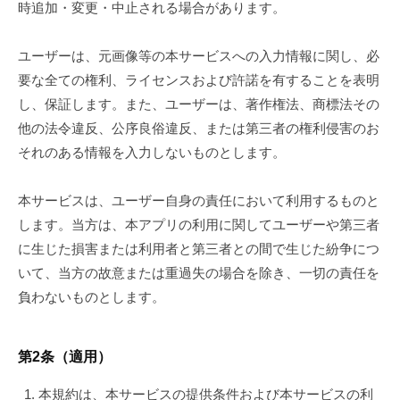
時追加・変更・中止される場合があります。
ユーザーは、元画像等の本サービスへの入力情報に関し、必
要な全ての権利、ライセンスおよび許諾を有することを表明
し、保証します。また、ユーザーは、著作権法、商標法その
他の法令違反、公序良俗違反、または第三者の権利侵害のお
それのある情報を入力しないものとします。
本サービスは、ユーザー自身の責任において利用するものと
します。当方は、本アプリの利用に関してユーザーや第三者
に生じた損害または利用者と第三者との間で生じた紛争につ
いて、当方の故意または重過失の場合を除き、一切の責任を
負わないものとします。
第2条（適用）
本規約は、本サービスの提供条件および本サービスの利