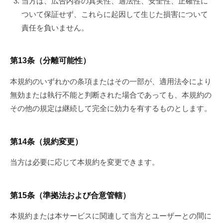
当方は、広告内容の真実性、適法性、安全性、正確性に
ついて保証せず、これらに起因して生じた損害について
責任を負いません。
第13条（分離可能性）
本規約のいずれかの条項またはその一部が、適用法令により
無効または執行不能と判断された場合であっても、本規約の
その他の規定は継続して完全に効力を有するものとします。
第14条（規約変更）
当方は必要に応じて本規約を変更できます。
第15条（準拠法および合意管轄）
本規約または本サービスに関連して当方とユーザーとの間に