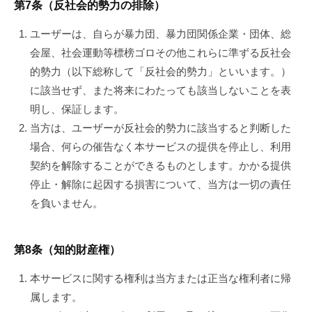
第7条（反社会的勢力の排除）
ユーザーは、自らが暴力団、暴力団関係企業・団体、総
会屋、社会運動等標榜ゴロその他これらに準ずる反社会
的勢力（以下総称して「反社会的勢力」といいます。）
に該当せず、また将来にわたっても該当しないことを表
明し、保証します。
当方は、ユーザーが反社会的勢力に該当すると判断した
場合、何らの催告なく本サービスの提供を停止し、利用
契約を解除することができるものとします。かかる提供
停止・解除に起因する損害について、当方は一切の責任
を負いません。
第8条（知的財産権）
本サービスに関する権利は当方または正当な権利者に帰
属します。