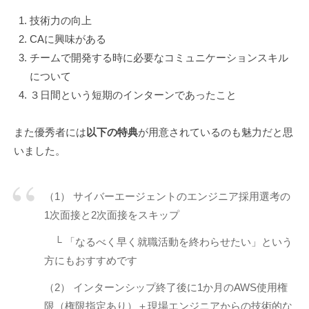
技術力の向上
CAに興味がある
チームで開発する時に必要なコミュニケーションスキル
について
３日間という短期のインターンであったこと
また優秀者には
以下の特典
が用意されているのも魅力だと思
いました。
（1） サイバーエージェントのエンジニア採用選考の
1次面接と2次面接をスキップ
└ 「なるべく早く就職活動を終わらせたい」という
方にもおすすめです
（2） インターンシップ終了後に1か月のAWS使用権
限（権限指定あり）＋現場エンジニアからの技術的な